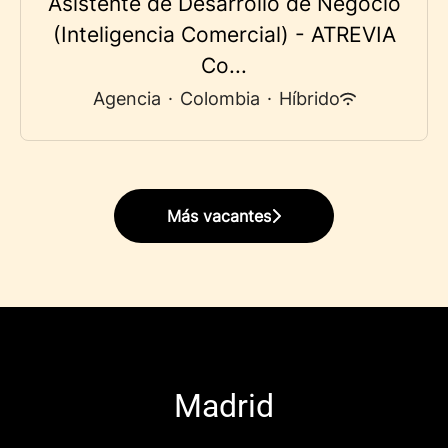
Asistente de Desarrollo de Negocio
(Inteligencia Comercial) - ATREVIA
Co...
Agencia
·
Colombia
·
Híbrido
Más vacantes
Madrid