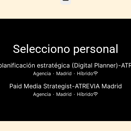
Selecciono personal
planificación estratégica (Digital Planner)-A
Agencia
·
Madrid
·
Híbrido
Paid Media Strategist-ATREVIA Madrid
Agencia
·
Madrid
·
Híbrido