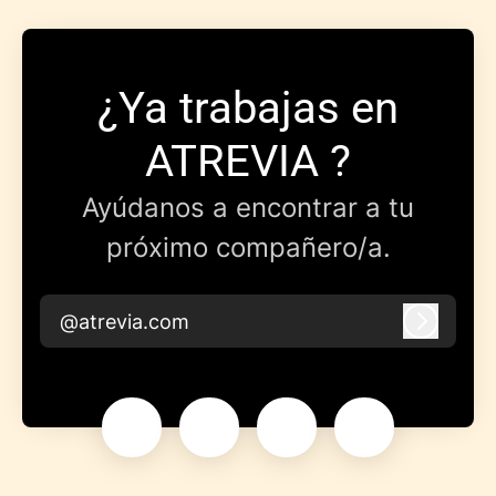
¿Ya trabajas en
ATREVIA ?
Ayúdanos a encontrar a tu
próximo compañero/a.
@atrevia.com
Iniciar 