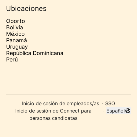
Ubicaciones
Oporto
Bolivia
México
Panamá
Uruguay
República Dominicana
Perú
Inicio de sesión de empleados/as
·
SSO
Inicio de sesión de Connect para
·
Español
Cambiar idi
personas candidatas