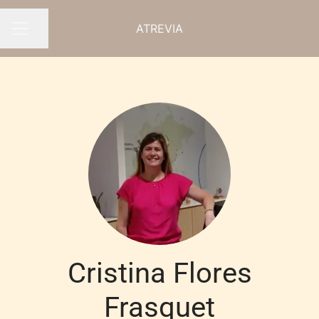
ATREVIA
Compartir página
MENÚ DE EMPLEO
Cristina Flores
Frasquet