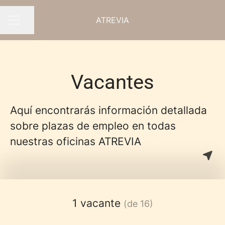
ATREVIA
Compartir página
MENÚ DE EMPLEO
Vacantes
Aquí encontrarás información detallada
sobre plazas de empleo en todas
nuestras oficinas ATREVIA
1 vacante
(de 16)