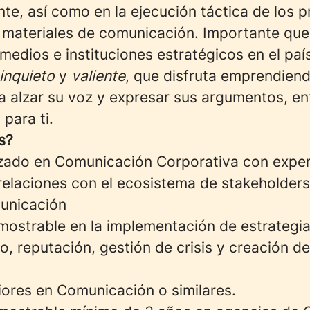
ente, así como en la ejecución táctica de los 
 materiales de comunicación. Importante qu
edios e instituciones estratégicos en el paí
inquieto
y
valiente
, que disfruta emprendien
a alzar su voz y expresar sus argumentos, en
para ti.
s?
lizado en Comunicación Corporativa con exper
relaciones con el ecosistema de stakeholders 
unicación
mostrable en la implementación de estrategi
o, reputación, gestión de crisis y creación d
iores en Comunicación o similares.