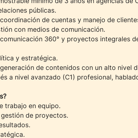
mostrable mínimo de 3 años en agencias de
elaciones públicas.
 coordinación de cuentas y manejo de cliente
tión con medios de comunicación.
 comunicación 360° y proyectos integrales d
tica y estratégica.
 generación de contenidos con un alto nivel 
és a nivel avanzado (C1) profesional, hablad
s?
 trabajo en equipo.
 gestión de proyectos.
esultados.
atégica.