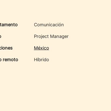
tamento
Comunicación
o
Project Manager
ciones
México
o remoto
Híbrido