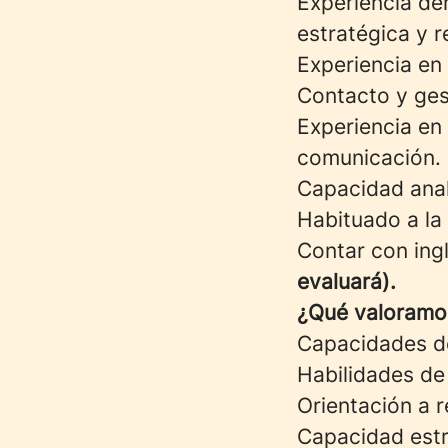
Experiencia de
estratégica y r
Experiencia en
Contacto y ges
Experiencia en
comunicación.
Capacidad analí
Habituado a la
Contar con ingl
evaluará).
¿Qué valoramo
Capacidades de
Habilidades de
Orientación a r
Capacidad estr