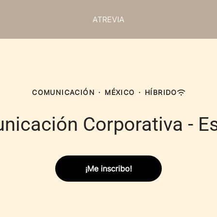
ATREVIA
COMUNICACIÓN
·
MÉXICO
·
HÍBRIDO
icación Corporativa - E
¡Me inscribo!