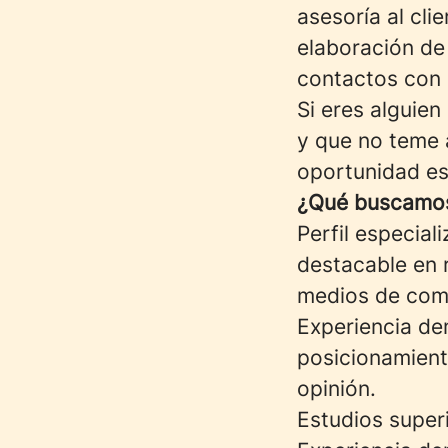
asesoría al cli
elaboración de
contactos con m
Si eres alguien
y que no teme 
oportunidad es 
¿Qué buscamo
Perfil especia
destacable en 
medios de com
Experiencia de
posicionamient
opinión.
Estudios super