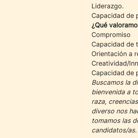
Liderazgo.
Capacidad de p
¿Qué valoramo
Compromiso
Capacidad de t
Orientación a 
Creatividad/In
Capacidad de p
Buscamos la dif
bienvenida a t
raza, creencia
diverso nos hac
tomamos las de
candidatos/as.