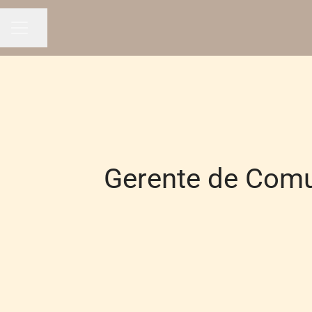
Compartir página
MENÚ DE EMPLEO
Gerente de Comun