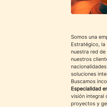
Somos una emp
Estratégico, l
nuestra red de
nuestros clien
nacionalidades 
soluciones int
Buscamos inco
Especialidad e
visión integral
proyectos y ges