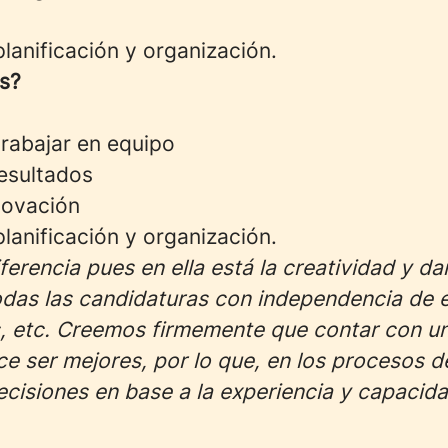
lanificación y organización.
s?
rabajar en equipo
resultados
novación
lanificación y organización.
erencia pues en ella está la creatividad y d
odas las candidaturas con independencia de 
s, etc. Creemos firmemente que contar con u
e ser mejores, por lo que, en los procesos d
cisiones en base a la experiencia y capacida