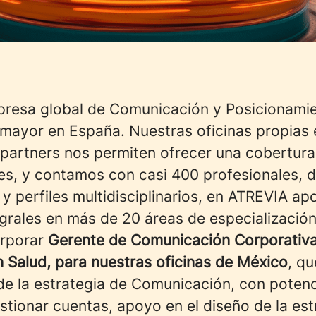
resa global de Comunicación y Posicionami
a mayor en España. Nuestras oficinas propias 
 partners nos permiten ofrecer una cobertura
tes, y contamos con casi 400 profesionales, 
y perfiles multidisciplinarios, en ATREVIA a
egrales en más de 20 áreas de especialización
rporar
Gerente de Comunicación Corporativ
n Salud, para nuestras oficinas de México
, q
 de la estrategia de Comunicación, con potenc
tionar cuentas, apoyo en el diseño de la est