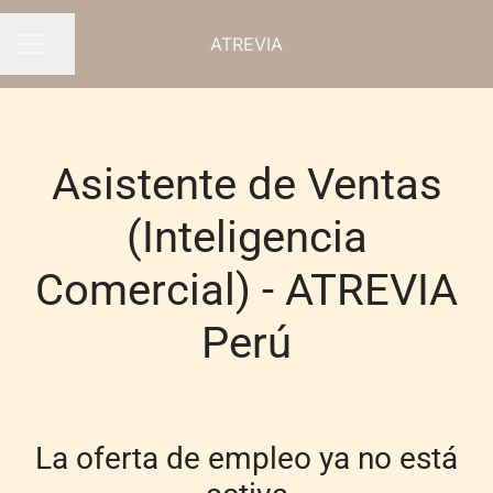
ATREVIA
Compartir página
MENÚ DE EMPLEO
Asistente de Ventas
(Inteligencia
Comercial) - ATREVIA
Perú
La oferta de empleo ya no está