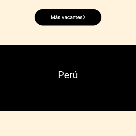
Más vacantes
Perú