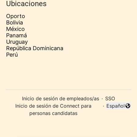
Ubicaciones
Oporto
Bolivia
México
Panamá
Uruguay
República Dominicana
Perú
Inicio de sesión de empleados/as
·
SSO
Inicio de sesión de Connect para
·
Español
Cambiar idi
personas candidatas