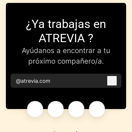
¿Ya trabajas en
ATREVIA ?
Ayúdanos a encontrar a tu
próximo compañero/a.
@atrevia.com
Iniciar 