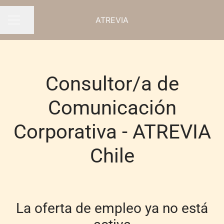
ATREVIA
Compartir página
MENÚ DE EMPLEO
Consultor/a de
Comunicación
Corporativa - ATREVIA
Chile
La oferta de empleo ya no está