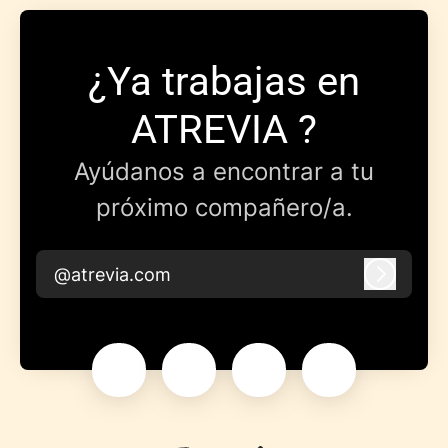
¿Ya trabajas en
ATREVIA ?
Ayúdanos a encontrar a tu
próximo compañero/a.
@atrevia.com
Iniciar 