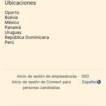
Ubicaciones
Oporto
Bolivia
México
Panamá
Uruguay
República Dominicana
Perú
Inicio de sesión de empleados/as
·
SSO
Inicio de sesión de Connect para
·
Español
Cambiar idi
personas candidatas