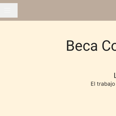
Compartir página
MENÚ DE EMPLEO
Beca C
El trabajo