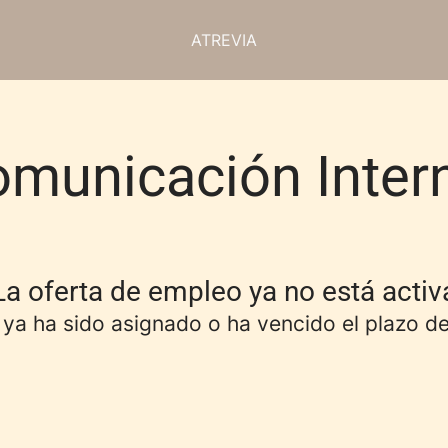
ATREVIA
omunicación Inter
La oferta de empleo ya no está activ
 ya ha sido asignado o ha vencido el plazo de