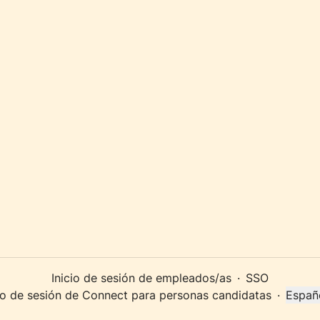
Inicio de sesión de empleados/as
·
SSO
cio de sesión de Connect para personas candidatas
·
Españ
Cambi