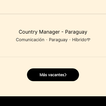
Country Manager - Paraguay
Comunicación
·
Paraguay
·
Híbrido
Más vacantes