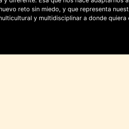
a y diferente. Esa que nos hace adaptarnos a
nuevo reto sin miedo, y que representa nuest
ulticultural y multidisciplinar a donde quiera