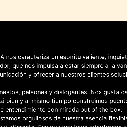
 nos caracteriza un espíritu valiente, inquie
or, que nos impulsa a estar siempre a la va
nicación y ofrecer a nuestros clientes soluc
estos, peleones y dialogantes. Nos gusta ca
tá bien y al mismo tiempo construimos puent
e entendimiento con mirada out of the box.
stamos orgullosos de nuestra esencia flexibl